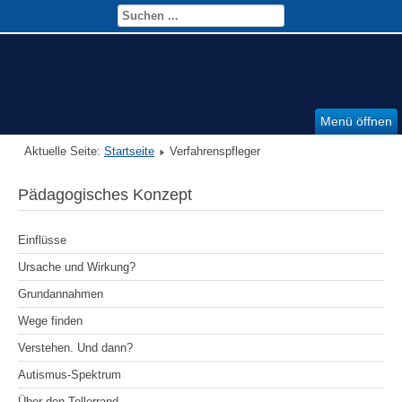
Menü öffnen
Aktuelle Seite:
Startseite
Verfahrenspfleger
Pädagogisches Konzept
Einflüsse
Ursache und Wirkung?
Grundannahmen
Wege finden
Verstehen. Und dann?
Autismus-Spektrum
Über den Tellerrand