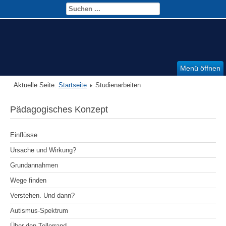
Menü öffnen
Aktuelle Seite:
Startseite
Studienarbeiten
Pädagogisches Konzept
Einflüsse
Ursache und Wirkung?
Grundannahmen
Wege finden
Verstehen. Und dann?
Autismus-Spektrum
Über den Tellerrand